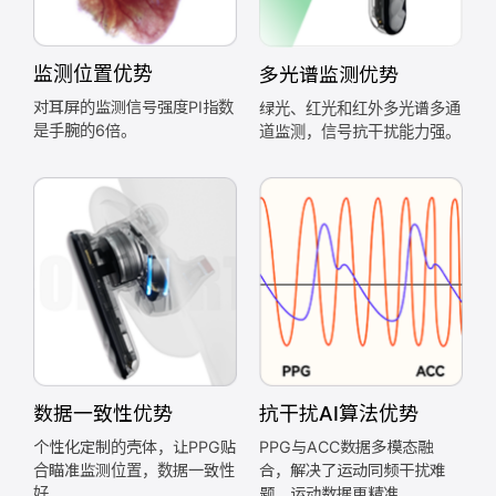
监测位置优势
多光谱监测优势
对耳屏的监测信号强度PI指数
绿光、红光和红外多光谱多通
是手腕的6倍。
道监测，信号抗干扰能力强。
抗干扰AI算法优势
数据一致性优势
PPG与ACC数据多模态融
个性化定制的壳体，让PPG贴
合，解决了运动同频干扰难
合瞄准监测位置，数据一致性
题，运动数据更精准。
好。