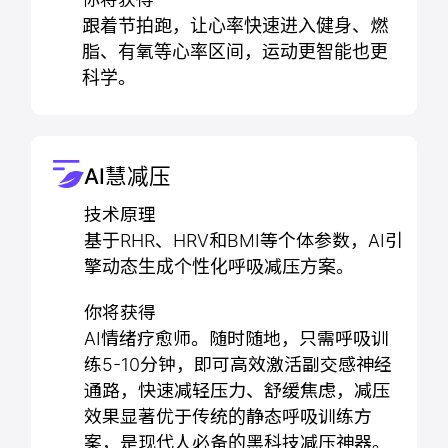
跟着节拍跑，让心率快速进入健身、燃
脂、有氧等心率区间，运动更智能也更
科学。
AI慧减压
技术原理
基于RHR、HRV和BMI等个体参数，AI引
擎动态生成个性化呼吸减压方案。
你将获得
AI情绪疗愈师。随时随地，只需呼吸训
练5-10分钟，即可高效激活副交感神经
通路，快速减轻压力、舒缓焦虑，减压
效果显著优于传统的静态呼吸训练方
案，是现代人必备的黑科技减压神器。