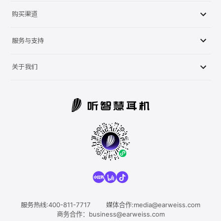
SPORT OPEN L
购买渠道
EARWEISS H3
听智慧官方商店
服务与支持
EARWEISS T2
线下定制中心
EARWEISS T1
产品知识
关于我们
EARPLUGS 耳塞
售后服务
听智慧简介
联系客服
科技创新
服务热线:400-811-7717
媒体合作:media@earweiss.com
商务合作：business@earweiss.com